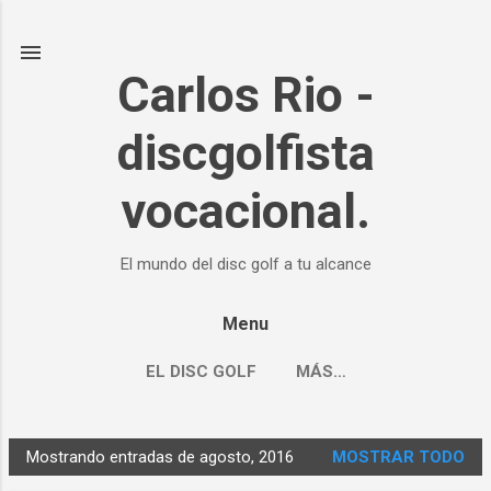
Ir al contenido principal
Carlos Rio -
discgolfista
vocacional.
El mundo del disc golf a tu alcance
Menu
EL DISC GOLF
MÁS…
Mostrando entradas de agosto, 2016
MOSTRAR TODO
E