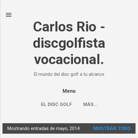
Ir al contenido principal
Carlos Rio -
discgolfista
vocacional.
El mundo del disc golf a tu alcance
Menu
EL DISC GOLF
MÁS…
Mostrando entradas de mayo, 2014
MOSTRAR TODO
E