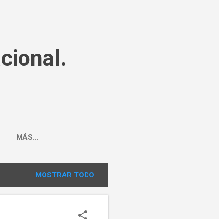
cional.
MÁS…
MOSTRAR TODO