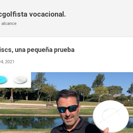
Ir al contenido principal
cgolfista vocacional.
u alcance
Discs, una pequeña prueba
4, 2021