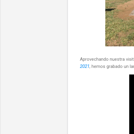
Aprovechando nuestra visi
2021
, hemos grabado un l