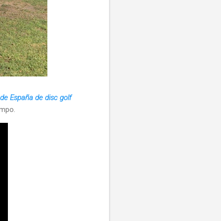
e España de disc golf
ampo.