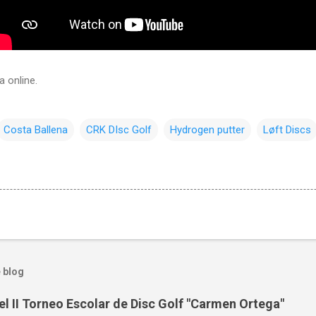
a online.
Costa Ballena
CRK DIsc Golf
Hydrogen putter
Løft Discs
 blog
el II Torneo Escolar de Disc Golf "Carmen Ortega"