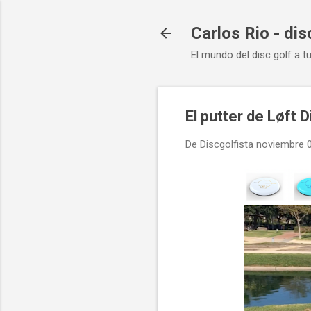
Carlos Rio - dis
El mundo del disc golf a t
El putter de Løft 
De
Discgolfista
noviembre 0