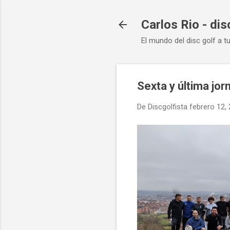
Carlos Rio - dis
El mundo del disc golf a t
Sexta y última jor
De
Discgolfista
febrero 12,