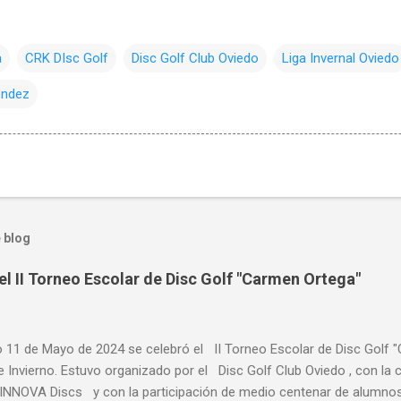
a
CRK DIsc Golf
Disc Golf Club Oviedo
Liga Invernal Oviedo
éndez
 blog
el II Torneo Escolar de Disc Golf "Carmen Ortega"
o 11 de Mayo de 2024 se celebró el II Torneo Escolar de Disc Golf 
e Invierno. Estuvo organizado por el Disc Golf Club Oviedo , con l
NNOVA Discs y con la participación de medio centenar de alumnos 