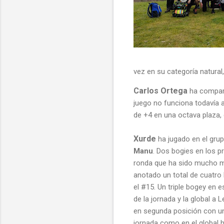
vez en su categoría natural
Carlos Ortega
ha compar
juego no funciona todavía a
de +4 en una octava plaza
Xurde
ha jugado en el gru
Manu
. Dos bogies en los 
ronda que ha sido mucho me
anotado un total de cuatro 
el #15. Un triple bogey en 
de la jornada y la global 
en segunda posición con una 
jornada como en el global 