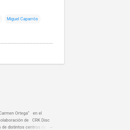
Miguel Caparrós
"Carmen Ortega" en el
a colaboración de CRK Disc
de distintos centros de