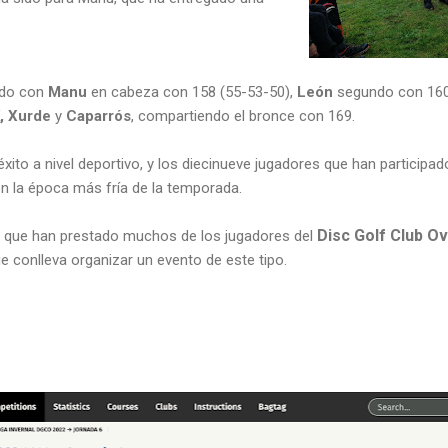
nado con
Manu
en cabeza con 158 (55-53-50),
León
segundo con 160
,
Xurde
y
Caparrós
, compartiendo el bronce con 169.
éxito a nivel deportivo, y los diecinueve jugadores que han participad
en la época más fría de la temporada.
Disc Golf Club O
a que han prestado muchos de los jugadores del
e conlleva organizar un evento de este tipo.