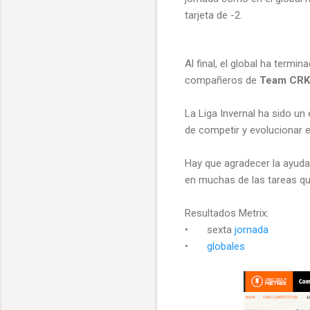
tarjeta de -2.
Al final, el global ha termi
compañeros de
Team CRK
La Liga Invernal ha sido un 
de competir y evolucionar 
Hay que agradecer la ayud
en muchas de las tareas qu
Resultados Metrix:
•
sexta
jornada
•
globales