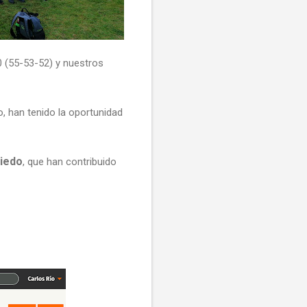
 (55-53-52) y nuestros
o, han tenido la oportunidad
viedo
, que han contribuido