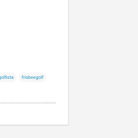
olfista
frisbeegolf