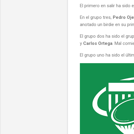
El primero en salir ha sido 
En el grupo tres,
Pedro Oj
anotado un birdie en su pri
El grupo dos ha sido el gr
y
Carlos Ortega
. Mal comi
El grupo uno ha sido el últim