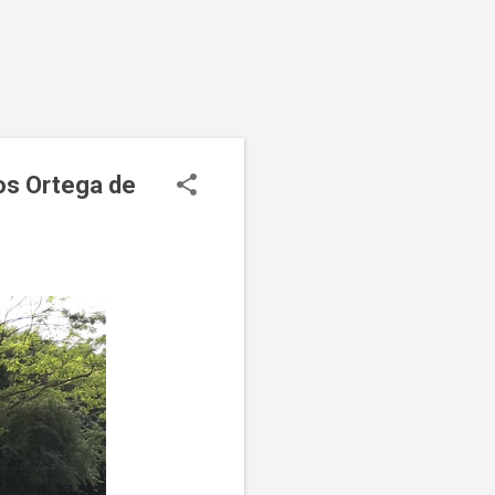
los Ortega de