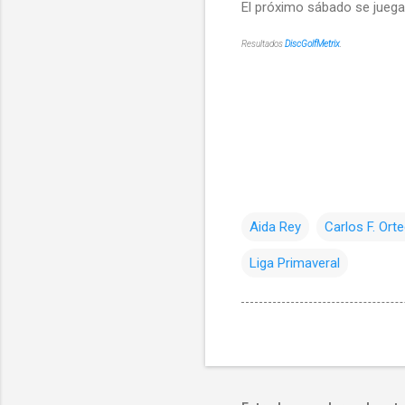
El próximo sábado se juega 
Resultados
DiscGolfMetrix
.
Aida Rey
Carlos F. Ort
Liga Primaveral