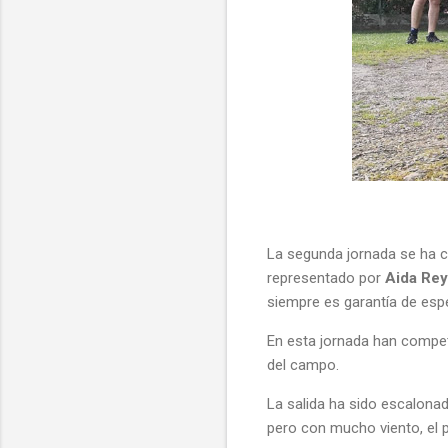
La segunda jornada se ha c
representado por
Aida Rey
siempre es garantía de esp
En esta jornada han competi
del campo.
La salida ha sido escalon
pero con mucho viento, el p