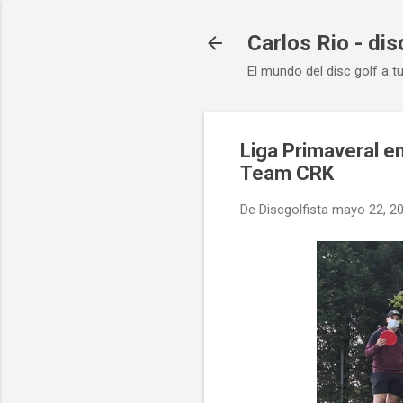
Carlos Rio - dis
El mundo del disc golf a t
Liga Primaveral en
Team CRK
De
Discgolfista
mayo 22, 2