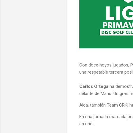
Con doce hoyos jugados, Pa
una respetable tercera posi
Carlos Ortega
ha demostra
delante de Manu. Un gran fi
Aida, también Team CRK, ha
En una jornada marcada por
en uno.