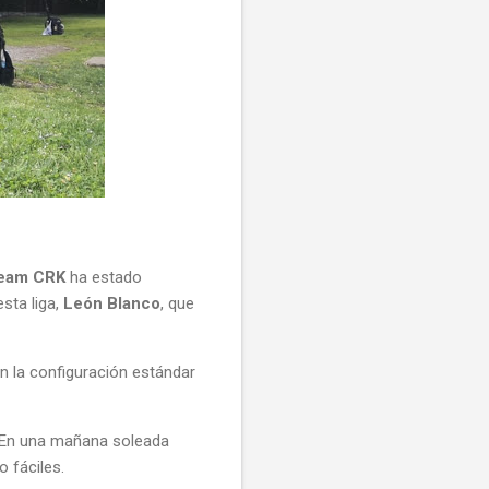
eam CRK
ha estado
sta liga,
León Blanco
, que
en la configuración estándar
. En una mañana soleada
 fáciles.