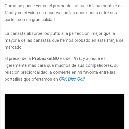
Como se puede ver en el promo de Latitude 64, su montaje es
fácil, y en el video se observa que las conexiones entre sus
partes son de gran calidad.
La canasta absorbe los putts a la perfección, mejor que la
mayoría de las canastas que hemos probado en esta franja de
mercado.
El precio de la
ProbasketGO
es de 199€, y aunque es
ligeramente más cara que muchos de sus competidores, su
relación precio/calidad la convierte en mi favorita entre las
portátiles que ofertamos en
CRK Disc Golf
.