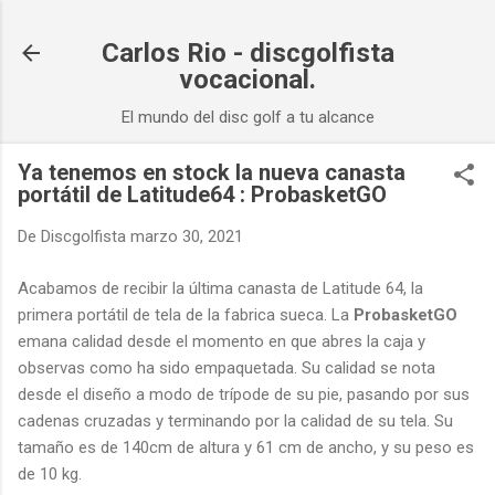
Ir al contenido principal
Carlos Rio - discgolfista
vocacional.
El mundo del disc golf a tu alcance
Ya tenemos en stock la nueva canasta
portátil de Latitude64 : ProbasketGO
De
Discgolfista
marzo 30, 2021
Acabamos de recibir la última canasta de Latitude 64, la
primera portátil de tela de la fabrica sueca. La
ProbasketGO
emana calidad desde el momento en que abres la caja y
observas como ha sido empaquetada. Su calidad se nota
desde el diseño a modo de trípode de su pie, pasando por sus
cadenas cruzadas y terminando por la calidad de su tela. Su
tamaño es de 140cm de altura y 61 cm de ancho, y su peso es
de 10 kg.