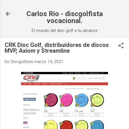
Ir al contenido principal
Carlos Rio - discgolfista
vocacional.
El mundo del disc golf a tu alcance
CRK Disc Golf, distribuidores de discos
MVP, Axiom y Streamline
De
Discgolfista
marzo 14, 2021