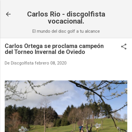
Ir al contenido principal
Carlos Rio - discgolfista
vocacional.
El mundo del disc golf a tu alcance
Carlos Ortega se proclama campeón
del Torneo Invernal de Oviedo
De
Discgolfista
febrero 08, 2020