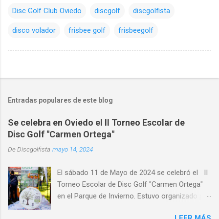
Disc Golf Club Oviedo
discgolf
discgolfista
disco volador
frisbee golf
frisbeegolf
Entradas populares de este blog
Se celebra en Oviedo el II Torneo Escolar de
Disc Golf "Carmen Ortega"
De
Discgolfista
mayo 14, 2024
El sábado 11 de Mayo de 2024 se celebró el II
Torneo Escolar de Disc Golf "Carmen Ortega"
en el Parque de Invierno. Estuvo organizado por
el Disc Golf Club Oviedo , con la colaboración
LEER MÁS