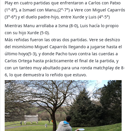
Play en cuatro partidas que enfrentaron a Carlos con Patxo
(1°-8°), a Ismael con Manu,(2°-7°) a Vere con Miguel Caparrós
(3°-6°) y el du
elo padre-hijo, entre Xurde y Luis (4°-5°)
Mientras Manu arrollaba a Isma (8-0), Luis hacía lo propio
con su hijo Xurde (5-0).
Más reñidas fueron las otras dos partidas. Vere se deshizo
del mismísimo Miguel Caparrós llegando a jugarse hasta el
último hoyo(5-3), y donde Pacho tuvo contra las cuerdas a
Carlos Ortega hasta prácticamente el final de la partida, y
con un tanteo muy abultado para una ronda matchplay de 8-
6, lo que demuestra lo reñido que estuvo.