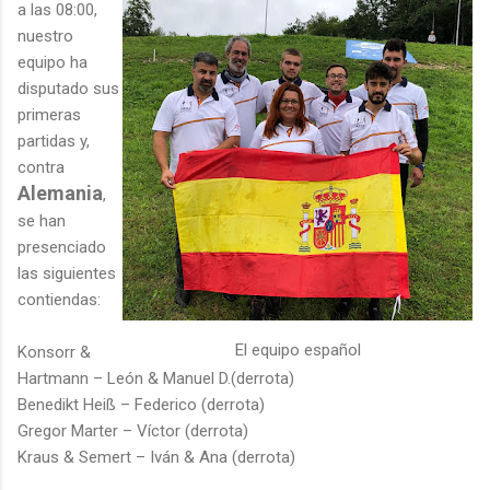
a las 08:00,
nuestro
equipo ha
disputado sus
primeras
partidas y,
contra
Alemania
,
se han
presenciado
las siguientes
contiendas:
El equipo español
Konsorr &
Hartmann – León & Manuel D.(derrota)
Benedikt Heiß – Federico (derrota)
Gregor Marter – Víctor (derrota)
Kraus & Semert – Iván & Ana (derrota)