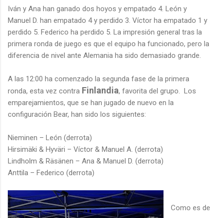
Iván y Ana han ganado dos hoyos y empatado 4. León y
Manuel D. han empatado 4 y perdido 3. Víctor ha empatado 1 y
perdido 5. Federico ha perdido 5. La impresión general tras la
primera ronda de juego es que el equipo ha funcionado, pero la
diferencia de nivel ante Alemania ha sido demasiado grande.
A las 12:00 ha comenzado la segunda fase de la primera
Finlandia
ronda, esta vez contra
, favorita del grupo. Los
emparejamientos, que se han jugado de nuevo en la
configuración Bear, han sido los siguientes:
Nieminen – León (derrota)
Hirsimäki & Hyväri – Víctor & Manuel A. (derrota)
Lindholm & Räsänen – Ana & Manuel D. (derrota)
Anttila – Federico (derrota)
Como es de