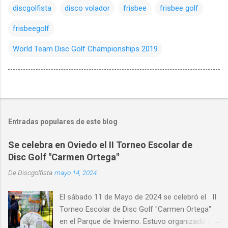
discgolfista
disco volador
frisbee
frisbee golf
frisbeegolf
World Team Disc Golf Championships 2019
Entradas populares de este blog
Se celebra en Oviedo el II Torneo Escolar de
Disc Golf "Carmen Ortega"
De
Discgolfista
mayo 14, 2024
El sábado 11 de Mayo de 2024 se celebró el II
Torneo Escolar de Disc Golf "Carmen Ortega"
en el Parque de Invierno. Estuvo organizado por