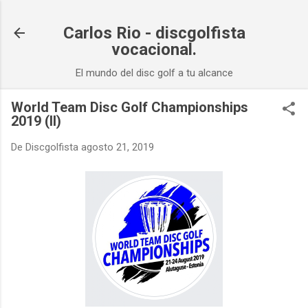
Ir al contenido principal
Carlos Rio - discgolfista
vocacional.
El mundo del disc golf a tu alcance
World Team Disc Golf Championships
2019 (II)
De
Discgolfista
agosto 21, 2019