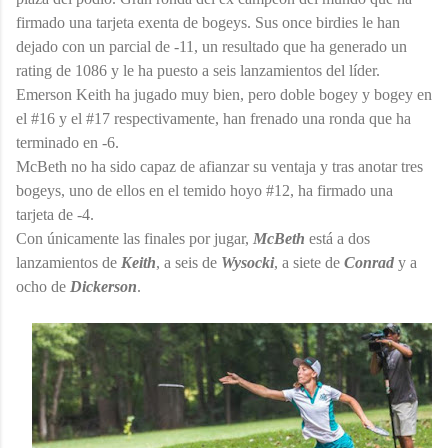
firmado una tarjeta exenta de bogeys. Sus once birdies le han
dejado con un parcial de -11, un resultado que ha generado un
rating de 1086 y le ha puesto a seis lanzamientos del líder.
Emerson Keith ha jugado muy bien, pero doble bogey y bogey en
el #16 y el #17 respectivamente, han frenado una ronda que ha
terminado en -6.
McBeth no ha sido capaz de afianzar su ventaja y tras anotar tres
bogeys, uno de ellos en el temido hoyo #12, ha firmado una
tarjeta de -4.
Con únicamente las finales por jugar,
McBeth
está a dos
lanzamientos de
Keith
, a seis de
Wysocki
, a siete de
Conrad
y a
ocho de
Dickerson
.