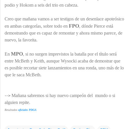
podio y Hokom a seis del trio en cabeza.
Creo que mañana vamos a ser testigos de un desenlace apoteósico
FPO
en ambas categorías, sobre todo en
, dónde Pierce está
demostrando que es capaz de remontar y ahora mismo parece, de
nuevo, la favorita.
MPO
En
, si no surgen imprevistos la batalla por el título será
entre McBeth y Keith, aunque Wysocki acaba de demostrar que
es posible recortar siete lanzamientos en una ronda, uno más de lo
que le saca McBeth.
-->
Mañana sabremos si hay nuevo campeón del mundo o si
alguien repite.
Resultados
oficiales PDGA