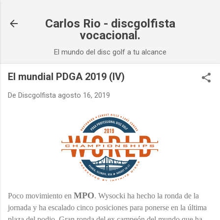
Ir al contenido principal
Carlos Rio - discgolfista
vocacional.
El mundo del disc golf a tu alcance
El mundial PDGA 2019 (IV)
De
Discgolfista
agosto 16, 2019
MPO
Poco movimiento en
. Wysocki ha hecho la ronda de la
jornada y ha escalado cinco posiciones para ponerse en la última
plaza del podio. Gran ronda del ex campeón del mundo que ha