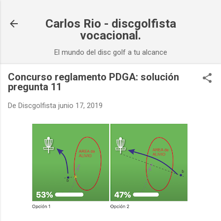
Ir al contenido principal
Carlos Rio - discgolfista
vocacional.
El mundo del disc golf a tu alcance
Concurso reglamento PDGA: solución
pregunta 11
De
Discgolfista
junio 17, 2019