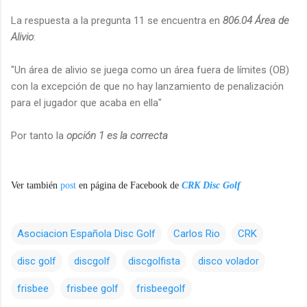
La respuesta a la pregunta 11 se encuentra en
806.04 Área de
Alivio
:
"Un área de alivio se juega como un área fuera de límites (OB)
con la excepción de que no hay lanzamiento de penalización
para el jugador que acaba en ella"
Por tanto la
opción 1 es la correcta
Ver también
post
en página de Facebook de
CRK Disc Golf
Asociacion Española Disc Golf
Carlos Rio
CRK
disc golf
discgolf
discgolfista
disco volador
frisbee
frisbee golf
frisbeegolf