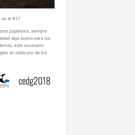
 en el #17
opios jugadores, siempre
alidad algo bueno para los
Además, este escenario
eglas en cada uno de los