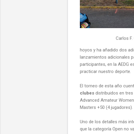
Carlos F.
hoyos y ha añadido dos adi
lanzamientos adicionales p
participantes, en la AEDG 
practicar nuestro deporte.
El torneo de esta año cue
clubes
distribuidos en tres
Advanced Amateur Women (
Masters +50 (4 jugadores).
Uno de los detalles más int
que la categoría Open no va