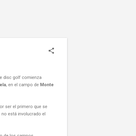
 disc golf comienza
ela
, en el campo de
Monte
or ser el primero que se
 no está involucrado el
o de los campos