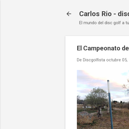
Carlos Rio - dis
El mundo del disc golf a t
El Campeonato de
De
Discgolfista
octubre 05,