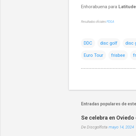
Enhorabuena para
Latitud
Resultados oficiales
PDGA
DDC
disc golf
disc 
Euro Tour
frisbee
f
Entradas populares de este
Se celebra en Oviedo 
De
Discgolfista
mayo 14, 2024