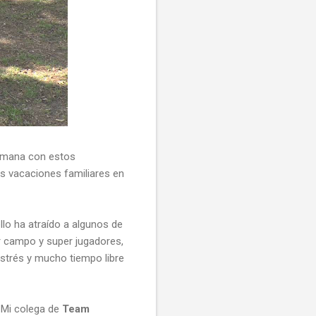
 semana con estos
as vacaciones familiares en
ello ha atraído a algunos de
r campo y super jugadores,
estrés y mucho tiempo libre
 Mi colega de
Team