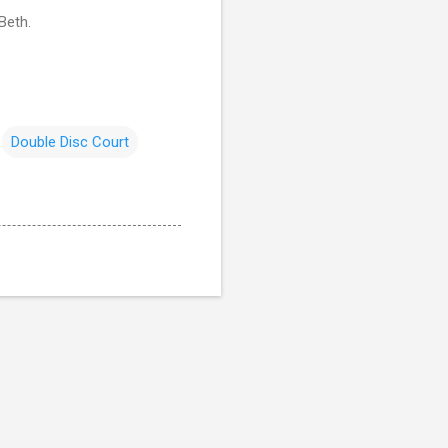
Beth.
Double Disc Court