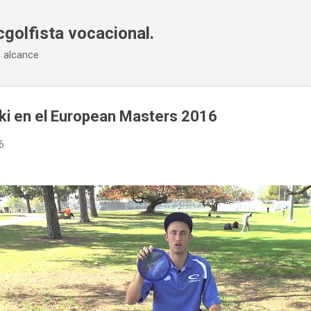
Ir al contenido principal
cgolfista vocacional.
u alcance
ki en el European Masters 2016
6