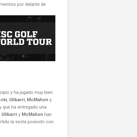
mientos por delante de
cipio y ha jugado muy bien.
cki
,
Ulibarri
,
McMahon
y
 y que ha entregado una
.
Ulibarri
y
McMahon
han
ido la sexta posición con