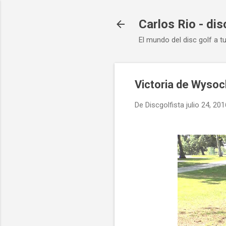
Carlos Rio - dis
El mundo del disc golf a t
Victoria de Wysoc
De
Discgolfista
julio 24, 201