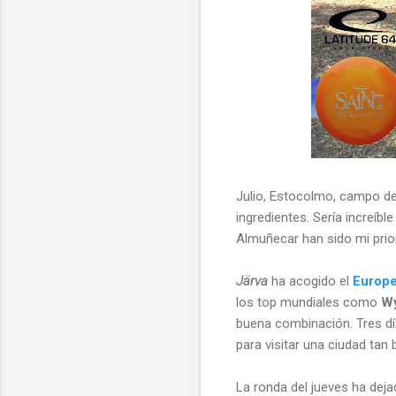
Julio, Estocolmo, campo d
ingredientes. Sería increíb
Almuñecar han sido mi prio
Järva
ha acogido el
Europe
los top mundiales como
W
buena combinación. Tres dí
para visitar una ciudad ta
La ronda del jueves ha dej