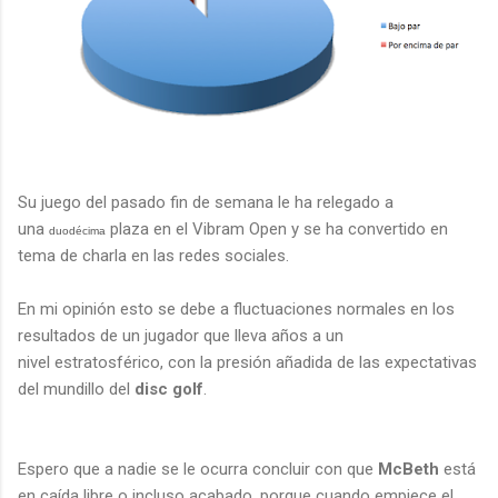
Su juego del pasado fin de semana le ha relegado a
una
plaza en el Vibram Open y se ha convertido en
duodécima
tema de charla en las redes sociales.
En mi opinión esto se debe a fluctuaciones normales en los
resultados de un jugador que lleva años a un
nivel estratosférico, con la presión añadida de las expectativas
del mundillo del
disc golf
.
Espero que a nadie se le ocurra concluir con que
McBeth
está
en caída libre o incluso acabado, porque cuando empiece el