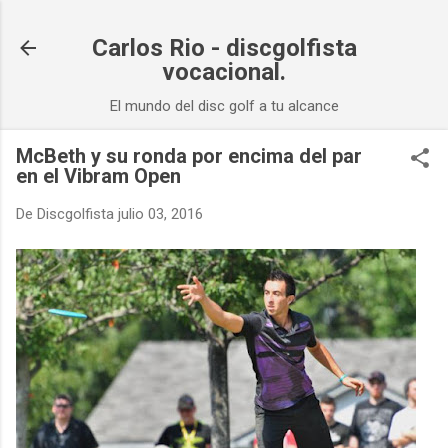
Ir al contenido principal
Carlos Rio - discgolfista
vocacional.
El mundo del disc golf a tu alcance
McBeth y su ronda por encima del par
en el Vibram Open
De
Discgolfista
julio 03, 2016