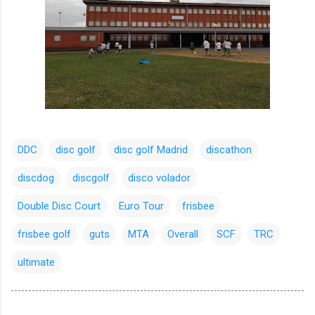
DDC
disc golf
disc golf Madrid
discathon
discdog
discgolf
disco volador
Double Disc Court
Euro Tour
frisbee
frisbee golf
guts
MTA
Overall
SCF
TRC
ultimate