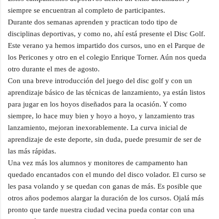
siempre se encuentran al completo de participantes.
Durante dos semanas aprenden y practican todo tipo de
disciplinas deportivas, y como no, ahí está presente el Disc Golf.
Este verano ya hemos impartido dos cursos, uno en el Parque de
los Pericones y otro en el colegio Enrique Torner. Aún nos queda
otro durante el mes de agosto.
Con una breve introducción del juego del disc golf y con un
aprendizaje básico de las técnicas de lanzamiento, ya están listos
para jugar en los hoyos diseñados para la ocasión. Y como
siempre, lo hace muy bien y hoyo a hoyo, y lanzamiento tras
lanzamiento, mejoran inexorablemente. La curva inicial de
aprendizaje de este deporte, sin duda, puede presumir de ser de
las más rápidas.
Una vez más los alumnos y monitores de campamento han
quedado encantados con el mundo del disco volador. El curso se
les pasa volando y se quedan con ganas de más. Es posible que
otros años podemos alargar la duración de los cursos. Ojalá más
pronto que tarde nuestra ciudad vecina pueda contar con una