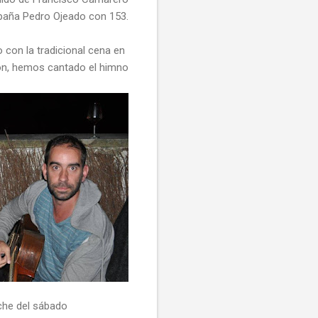
paña Pedro Ojeado con 153.
 con la tradicional cena en
ión, hemos cantado el himno
che del sábado