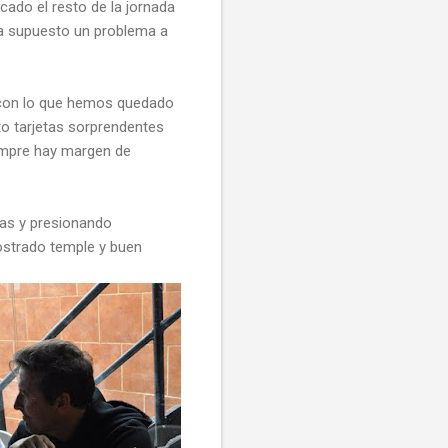
cado el resto de la jornada
a supuesto un problema a
, con lo que hemos quedado
to tarjetas sorprendentes
iempre hay margen de
tas y presionando
ostrado temple y buen