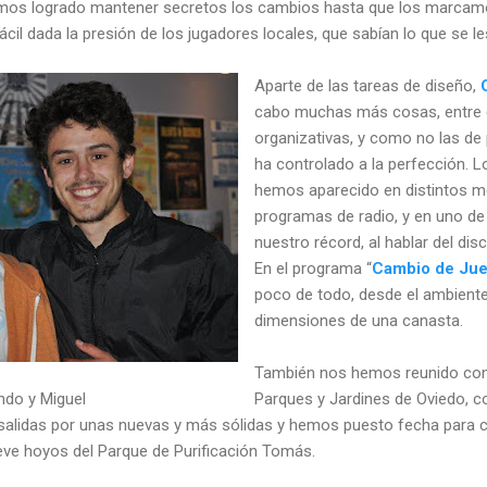
emos logrado mantener secretos los cambios hasta que los marcam
ácil dada la presión de los jugadores locales, que sabían lo que se l
Aparte de las tareas de diseño,
cabo muchas más cosas, entre el
organizativas, y como no las d
ha controlado a la perfección. L
hemos aparecido en distintos m
programas de radio, y en uno de
nuestro récord, al hablar del dis
En el programa “
Cambio de Ju
poco de todo, desde el ambiente
dimensiones de una canasta.
También nos hemos reunido con
ndo y Miguel
Parques y Jardines de Oviedo, 
 salidas por unas nuevas y más sólidas y hemos puesto fecha para c
ve hoyos del Parque de Purificación Tomás.