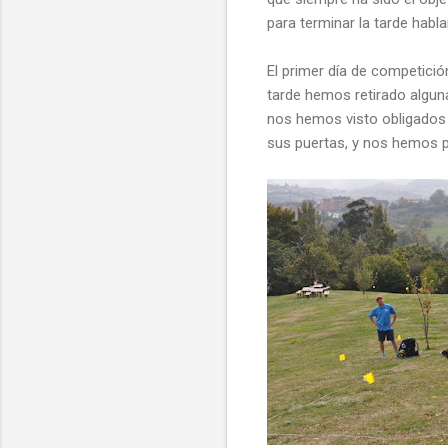
para terminar la tarde habla
El primer día de competici
tarde hemos retirado alguna
nos hemos visto obligados 
sus puertas, y nos hemos pu