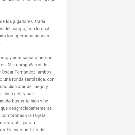
de los jugadores. Cada
es del campo, con lo cual
do los operarios habrían
.
rneo, y este sábado hemos
ores. Mis compañeros de
 y Oscar Fernández, ambos
do una ronda fantástica, con
o disfrutar del juego y
l disc golf y sus
jugado bastante bien y he
, que desgraciadamente se
r comprobado la tarjeta
e visto obligado a
s. Ha sido un fallo de