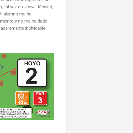
 tal vez no a nivel técnico,
. Mi alumno me ha
zamiento y no me ha dado
aderamente inolvidable.