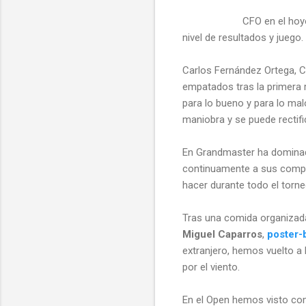
CFO en el ho
nivel de resultados y juego.
Carlos Fernández Ortega, C
empatados tras la primera 
para lo bueno y para lo ma
maniobra y se puede rectifi
En Grandmaster ha dominado
continuamente a sus compa
hacer durante todo el torne
Tras una comida organizad
Miguel Caparros
,
poster-
extranjero, hemos vuelto a
por el viento.
En el Open hemos visto co