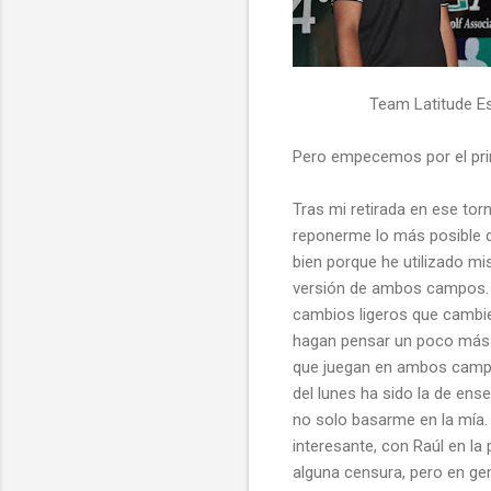
Team Latitude E
Pero empecemos por el pri
Tras mi retirada en ese tor
reponerme lo más posible d
bien porque he utilizado m
versión de ambos campos. M
cambios ligeros que cambie
hagan pensar un poco más a
que juegan en ambos campo
del lunes ha sido la de en
no solo basarme en la mía
interesante, con Raúl en la
alguna censura, pero en gen