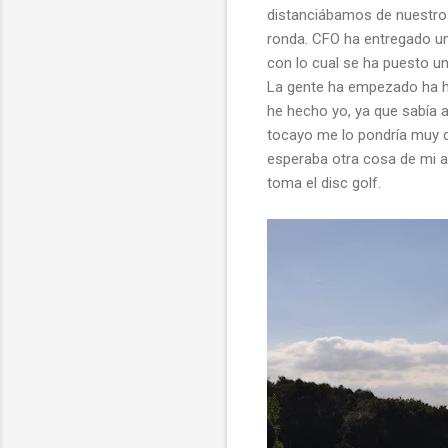
distanciábamos de nuestro
ronda. CFO ha entregado una
con lo cual se ha puesto un
La gente ha empezado ha h
he hecho yo, ya que sabía a
tocayo me lo pondría muy dif
esperaba otra cosa de mi a
toma el disc golf.