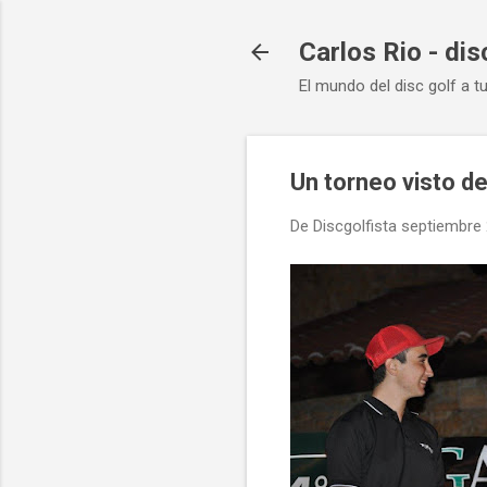
Carlos Rio - dis
El mundo del disc golf a t
Un torneo visto d
De
Discgolfista
septiembre 