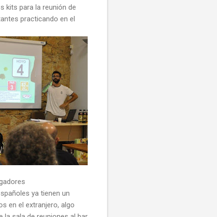
 kits para la reunión de
antes practicando en el
ugadores
españoles ya tienen un
s en el extranjero, algo
e la sala de reuniones al bar