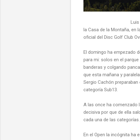
Luis
la Casa de la Montaña, en 
oficial del Disc Golf Club 
El domingo ha empezado de
para mi: solos en el parqu
banderas y colgando pancar
que esta mañana y paralel
Sergio Cachón preparaban c
categoría Sub13.
A las once ha comenzado la
decisiva por que de ella sald
cada una de las categorías.
En el Open la incógnita ha 