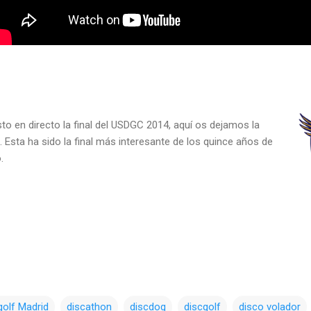
sto en directo la final del USDGC 2014, aquí os dejamos la
Esta ha sido la final más interesante de los quince años de
.
golf Madrid
discathon
discdog
discgolf
disco volador