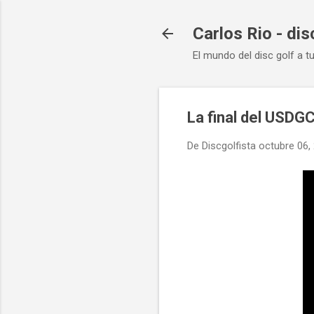
Carlos Rio - dis
El mundo del disc golf a t
La final del USDG
De
Discgolfista
octubre 06,