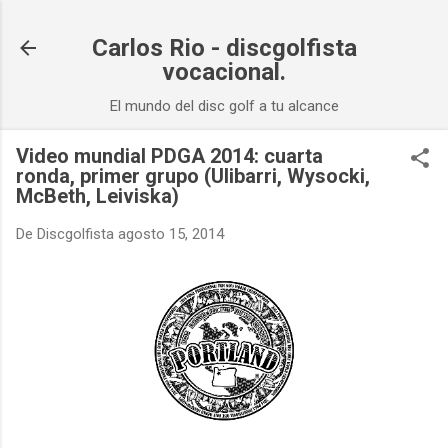
Ir al contenido principal
Carlos Rio - discgolfista
vocacional.
El mundo del disc golf a tu alcance
Video mundial PDGA 2014: cuarta
ronda, primer grupo (Ulibarri, Wysocki,
McBeth, Leiviska)
De
Discgolfista
agosto 15, 2014