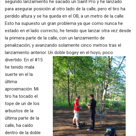
segundo lanzamiento he sacado un Saint Pro y he lanzado
para asegurar posición al otro lado de la calle, pero el tiro ha
perdido altura y se ha queda en el OB, a un metro de la calle.
Esto ha supuesto un gran problema ya que como nunca he
estado en el lado correcto, he tenido que lanzar otra vez desde
la primera parte de la calle, con un lanzamiento de
penalización, y avanzando solamente cinco metros tras el
lanzamiento anterior.
Un doble bogey en el hoyo, poco
divertido. En el #15
he tenido mala
suerte en el la
última
aproximación. Mi
tiro ha tocado el
tope de un de los
arbustos de la
última parte de la
calle, ha caído
dentro de la doble