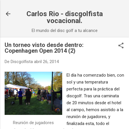
Ir al contenido principal
Carlos Rio - discgolfista
vocacional.
El mundo del disc golf a tu alcance
Un torneo visto desde dentro:
Copenhagen Open 2014 (2)
De
Discgolfista
abril 26, 2014
El día ha comenzado bien, con
sol y una temperatura
perfecta para la práctica del
discgolf. Tras una caminata
de 20 minutos desde el hotel
al campo, hemos asistido a la
reunión de jugadores, y
Reunión de jugadores
finalizada esta,
todo el