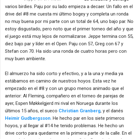
varios birdies. Paju por su lado empieza a decaer. Un fallo en el
drive del #8 me cuesta mi último bogey y completa un ronda
no muy buena por mi parte con un total de 64, uno bajo par. No
estoy disgustado, pero noto que el primer torneo del año y que
el juego está muy lejos de normalizarse. Jeppe termina con 55,
diez bajo par y líder en el Open. Paju con 57, Greg con 67 y
Stefan con 70. Ha sido una ronda de cuatro horas pero con
muy buen ambiente.
El almuerzo ha sido corto y efectivo, y a la una y media ya
estábamos en camino de nuestros hoyos. Esta vez he
empezado en el #8 y con un grupo menos animado que el
anterior: Al Fleming, compañero en el torneo de parejas de
ayer, Espen Møkkelgjerd mi rival en Noruega durante los
últimos 15 años, el sueco
Christian Granberg
, y el danés
Heimir Gudbergsson
. He hecho par en los siete primeros
hoyos, y al llegar al #14 he tenido problemas. He hecho un
drive corto para quedarme en la primera parte de la calle. En el