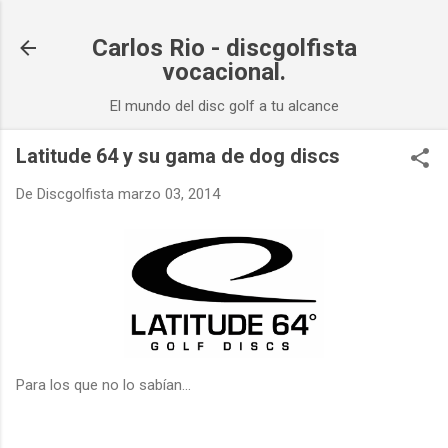
Ir al contenido principal
Carlos Rio - discgolfista
vocacional.
El mundo del disc golf a tu alcance
Latitude 64 y su gama de dog discs
De
Discgolfista
marzo 03, 2014
Para los que no lo sabían...