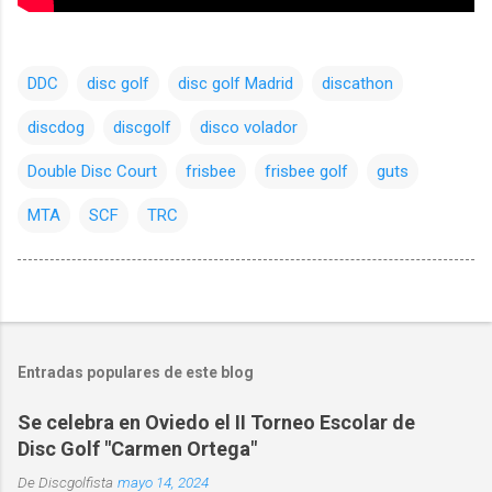
DDC
disc golf
disc golf Madrid
discathon
discdog
discgolf
disco volador
Double Disc Court
frisbee
frisbee golf
guts
MTA
SCF
TRC
Entradas populares de este blog
Se celebra en Oviedo el II Torneo Escolar de
Disc Golf "Carmen Ortega"
De
Discgolfista
mayo 14, 2024