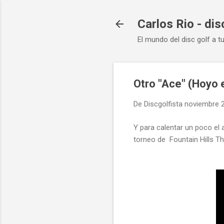
Carlos Rio - dis
El mundo del disc golf a t
Otro "Ace" (Hoyo 
De
Discgolfista
noviembre 2
Y para calentar un poco el 
torneo de Fountain Hills Thri