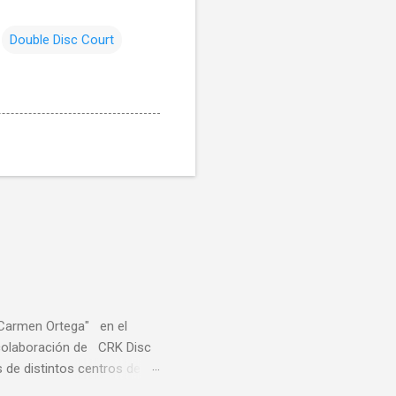
Double Disc Court
"Carmen Ortega" en el
a colaboración de CRK Disc
de distintos centros de
ares de distintas