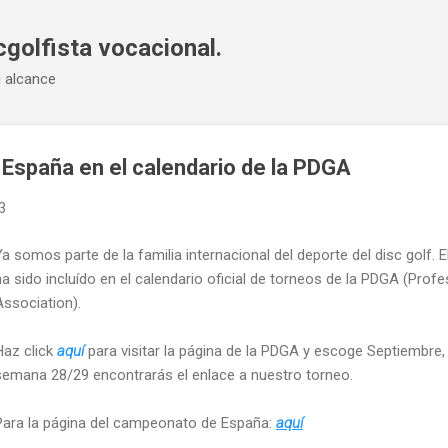
Ir al contenido principal
cgolfista vocacional.
u alcance
España en el calendario de la PDGA
3
Ya somos parte de la familia internacional del deporte del disc golf
ha sido incluído en el calendario oficial de torneos de la PDGA (Profe
Association).
Haz click
aquí
para visitar la página de la PDGA y escoge Septiembre, 
semana 28/29 encontrarás el enlace a nuestro torneo.
Para la página del campeonato de España:
aquí