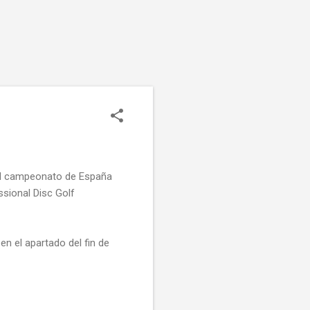
. El campeonato de España
ssional Disc Golf
en el apartado del fin de