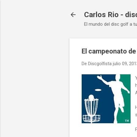
Carlos Rio - dis
El mundo del disc golf a t
El campeonato de 
De
Discgolfista
julio 09, 201