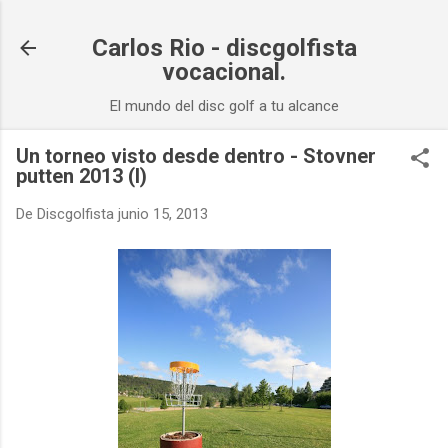
Ir al contenido principal
Carlos Rio - discgolfista
vocacional.
El mundo del disc golf a tu alcance
Un torneo visto desde dentro - Stovner
putten 2013 (I)
De
Discgolfista
junio 15, 2013