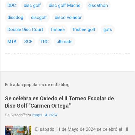
DDC
disc golf
disc golf Madrid
discathon
discdog
discgolf
disco volador
Double Disc Court
frisbee
frisbee golf
guts
MTA
SCF
TRC
ultimate
Entradas populares de este blog
Se celebra en Oviedo el II Torneo Escolar de
Disc Golf "Carmen Ortega"
De
Discgolfista
mayo 14, 2024
El sábado 11 de Mayo de 2024 se celebró el II