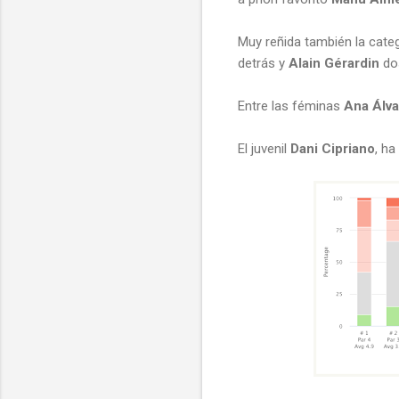
Muy reñida también la cate
detrás y
Alain Gérardin
do
Entre las féminas
Ana Álv
El juvenil
Dani Cipriano
, ha