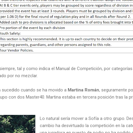
iempre, tal y como indica el Manual de Competición, por categorías
tado por no mezclar.
a sucedido cuando se ha movido a
Martina Román
, seguramente por
upo con dos Master40. Martina estaba en tercera posición tras la p
Lo natural sería mover a Sofía a otro grupo. D
cambio ha desvirtuado la competición en la cat
una jugadora en puesto de podio no ha podido 