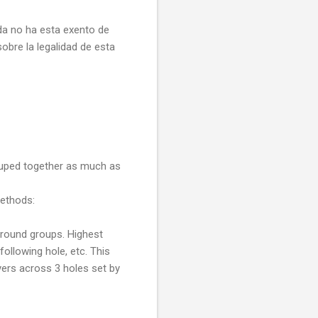
da no ha esta exento de
obre la legalidad de esta
ouped together as much as
methods:
t round groups. Highest
following hole, etc. This
ayers across 3 holes set by