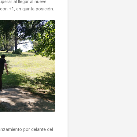
erar al llegar al nueve
o con +1, en quinta posición.
anzamiento por delante del