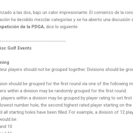
ado a las dos, bajo un calor impresionante. El comienzo de la ron
ación ha decidido mezclar categorías y se ha abierto una discusión s
petición de la PDGA
, dice lo siguiente:
-------------------------------------
isc Golf Events
oning
eur players should not be grouped together. Divisions should be gr
vision should be grouped for the first round via one of the following 
rs within a division may be randomly grouped for the first round.
 players within a division may be grouped by player rating to set firs
 lowest number hole, the second highest rated player starting on the 
 all starting holes have been filled. For example, a division of 12 pl
 would be:
 and 10