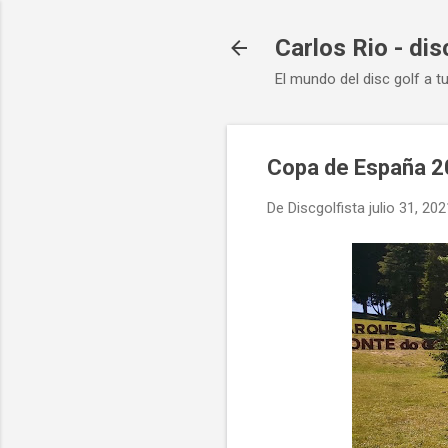
Carlos Rio - dis
El mundo del disc golf a t
Copa de España 2
De
Discgolfista
julio 31, 202