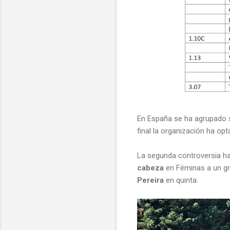
En España se ha agrupado s
final la organización ha op
La segunda controversia h
cabeza
en Féminas a un gr
Pereira
en quinta.