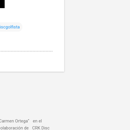
iscgolfista
"Carmen Ortega" en el
a colaboración de CRK Disc