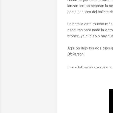
lanzamientos separan la se
con jugadores del calibre 
La batalla está mucho más 
aseguran para nada la victo
bronce, ya que solo hay cu
Aquí os dejo los dos clips
Dickerson
.
Los resultados oficiales, como siempre