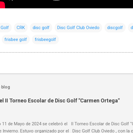
 Golf
CRK
disc golf
Disc Golf Club Oviedo
discgolf
d
frisbee golf
frisbeegolf
 blog
el II Torneo Escolar de Disc Golf "Carmen Ortega"
o 11 de Mayo de 2024 se celebró el II Torneo Escolar de Disc Golf 
e Invierno. Estuvo organizado por el Disc Golf Club Oviedo , con l