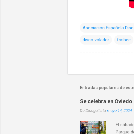
Asociacion Española Disc
disco volador
frisbee
Entradas populares de este
Se celebra en Oviedo 
De
Discgolfista
mayo 14, 2024
El sábad
Parque d