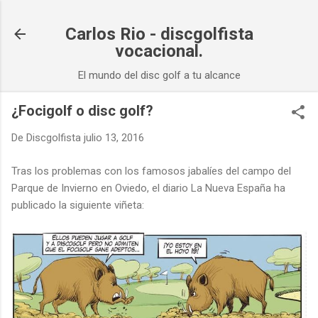
Ir al contenido principal
Carlos Rio - discgolfista
vocacional.
El mundo del disc golf a tu alcance
¿Focigolf o disc golf?
De
Discgolfista
julio 13, 2016
Tras los problemas con los famosos jabalíes del campo del
Parque de Invierno en Oviedo, el diario La Nueva España ha
publicado la siguiente viñeta: