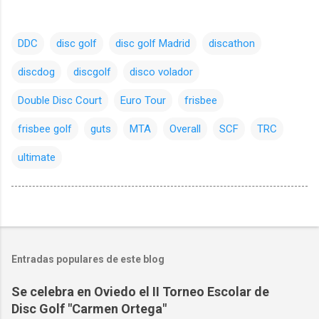
DDC
disc golf
disc golf Madrid
discathon
discdog
discgolf
disco volador
Double Disc Court
Euro Tour
frisbee
frisbee golf
guts
MTA
Overall
SCF
TRC
ultimate
Entradas populares de este blog
Se celebra en Oviedo el II Torneo Escolar de
Disc Golf "Carmen Ortega"