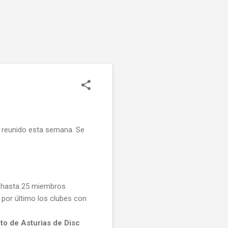
ha reunido esta semana. Se
e hasta 25 miembros
por último los clubes con
o de Asturias de Disc