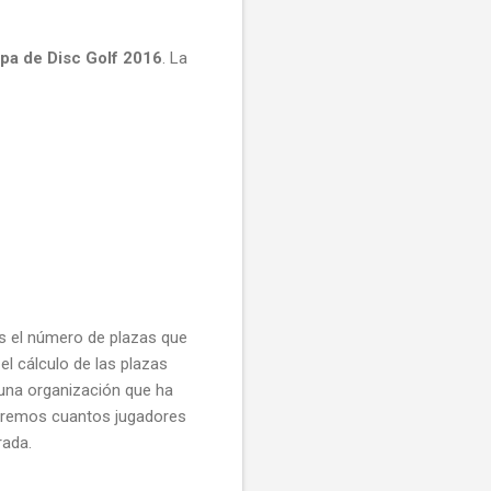
a de Disc Golf 2016
. La
os el número de plazas que
l cálculo de las plazas
una organización que ha
sabremos cuantos jugadores
rada.