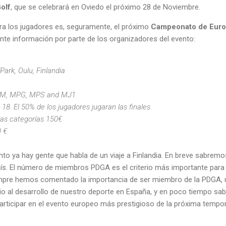
olf
, que se celebrará en Oviedo el próximo 28 de Noviembre.
ra los jugadores es, seguramente, el próximo
Campeonato de Europ
iente información por parte de los organizadores del evento:
Park, Oulu, Finlandia
 MPM, MPG, MPS and MJ1
8. El 50% de los jugadores jugaran las finales
otras categorías 150€
0 €
to ya hay gente que habla de un viaje a Finlandia. En breve sabrem
ís. El número de miembros PDGA es el criterio más importante para e
empre hemos comentado la importancia de ser miembro de la PDGA, 
ipio al desarrollo de nuestro deporte en España, y en poco tiempo 
participar en el evento europeo más prestigioso de la próxima tempo