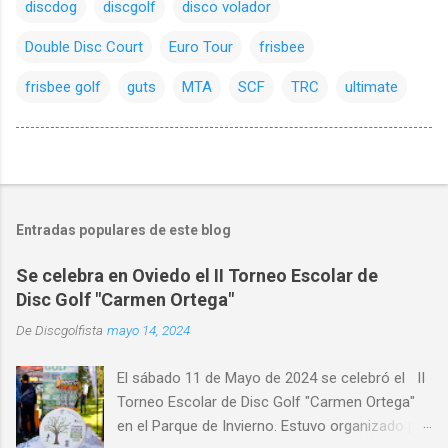
discdog
discgolf
disco volador
Double Disc Court
Euro Tour
frisbee
frisbee golf
guts
MTA
SCF
TRC
ultimate
Entradas populares de este blog
Se celebra en Oviedo el II Torneo Escolar de
Disc Golf "Carmen Ortega"
De
Discgolfista
mayo 14, 2024
El sábado 11 de Mayo de 2024 se celebró el II
Torneo Escolar de Disc Golf "Carmen Ortega"
en el Parque de Invierno. Estuvo organizado por