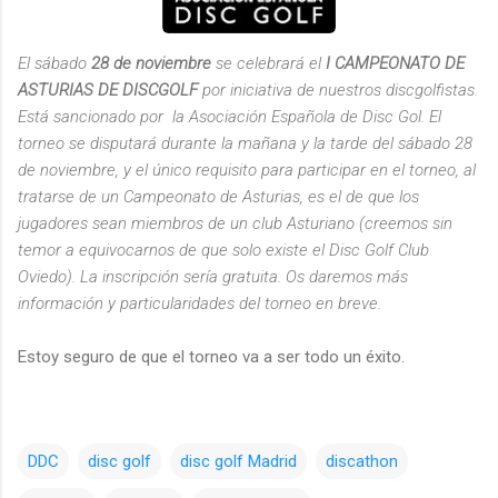
El sábado
28 de noviembre
se celebrará el
I CAMPEONATO DE
ASTURIAS DE DISCGOLF
por iniciativa de nuestros discgolfistas.
Está sancionado por la Asociación Española de Disc Gol. El
torneo se disputará durante la mañana y la tarde del sábado 28
de noviembre, y el único requisito para participar en el torneo, al
tratarse de un Campeonato de Asturias, es el de que los
jugadores sean miembros de un club Asturiano (creemos sin
temor a equivocarnos de que solo existe el Disc Golf Club
Oviedo). La inscripción sería gratuita. Os daremos más
información y particularidades del torneo en breve.
Estoy seguro de que el torneo va a ser todo un éxito.
DDC
disc golf
disc golf Madrid
discathon