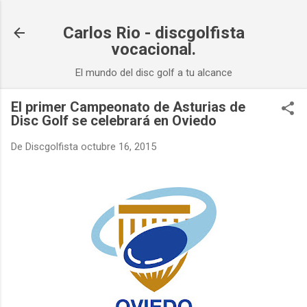
Ir al contenido principal
Carlos Rio - discgolfista
vocacional.
El mundo del disc golf a tu alcance
El primer Campeonato de Asturias de
Disc Golf se celebrará en Oviedo
De
Discgolfista
octubre 16, 2015