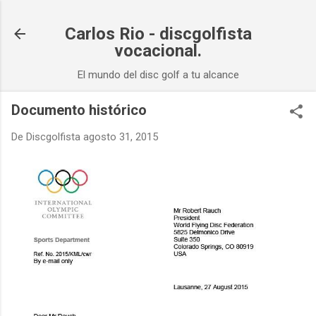
Ir al contenido principal
Carlos Rio - discgolfista
vocacional.
El mundo del disc golf a tu alcance
Documento histórico
De
Discgolfista
agosto 31, 2015