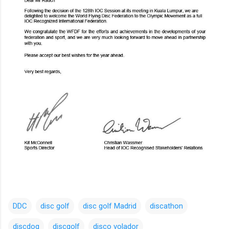
DDC
disc golf
disc golf Madrid
discathon
discdog
discgolf
disco volador