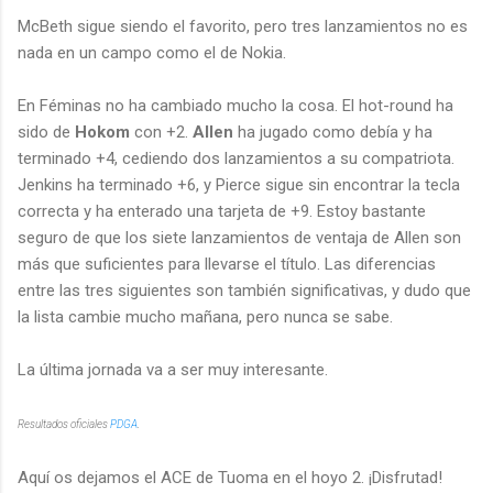
McBeth sigue siendo el favorito, pero tres lanzamientos no es
nada en un campo como el de Nokia.
En Féminas no ha cambiado mucho la cosa. El hot-round ha
sido de
Hokom
con +2.
Allen
ha jugado como debía y ha
terminado +4, cediendo dos lanzamientos a su compatriota.
Jenkins ha terminado +6, y Pierce sigue sin encontrar la tecla
correcta y ha enterado una tarjeta de +9. Estoy bastante
seguro de que los siete lanzamientos de ventaja de Allen son
más que suficientes para llevarse el título. Las diferencias
entre las tres siguientes son también significativas, y dudo que
la lista cambie mucho mañana, pero nunca se sabe.
La última jornada va a ser muy interesante.
Resultados oficiales
PDGA
.
Aquí os dejamos el ACE de Tuoma en el hoyo 2. ¡Disfrutad!