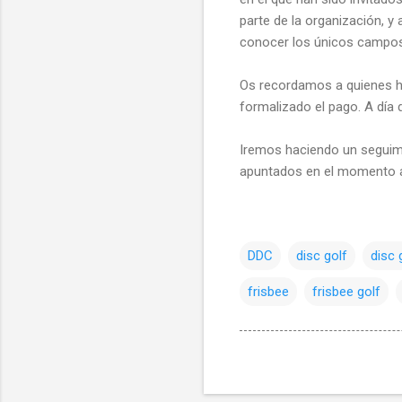
parte de la organización, y
conocer los únicos campos 
Os recordamos a quienes hay
formalizado el pago. A día
Iremos haciendo un seguim
apuntados en el momento ac
DDC
disc golf
disc 
frisbee
frisbee golf