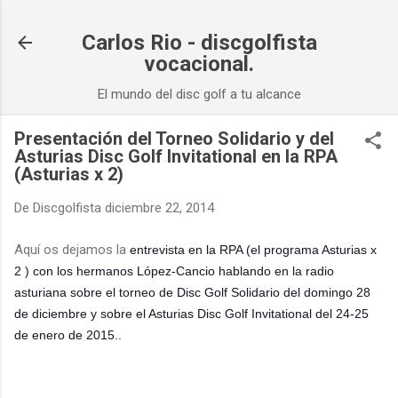
Ir al contenido principal
Carlos Rio - discgolfista
vocacional.
El mundo del disc golf a tu alcance
Presentación del Torneo Solidario y del
Asturias Disc Golf Invitational en la RPA
(Asturias x 2)
De
Discgolfista
diciembre 22, 2014
Aquí os dejamos la
entrevista en la RPA (el programa Asturias x
2 )
con los hermanos López-Cancio hablando en la radio
asturiana
sobre el torneo de Disc Golf Solidario del domingo 28
de diciembre y sobre el Asturias Disc Golf Invitational del 24-25
de enero de 2015..