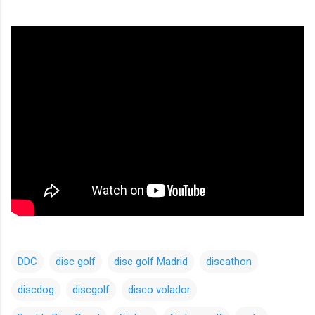
DDC
disc golf
disc golf Madrid
discathon
discdog
discgolf
disco volador