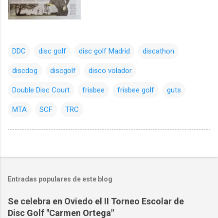
DDC
disc golf
disc golf Madrid
discathon
discdog
discgolf
disco volador
Double Disc Court
frisbee
frisbee golf
guts
MTA
SCF
TRC
Entradas populares de este blog
Se celebra en Oviedo el II Torneo Escolar de
Disc Golf "Carmen Ortega"