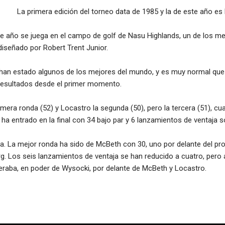
La primera edición del torneo data de 1985 y la de este año es
e año se juega en el campo de golf de Nasu Highlands, un de los m
diseñado por Robert Trent Junior.
s han estado algunos de los mejores del mundo, y es muy normal que
 resultados desde el primer momento.
mera ronda (52) y Locastro la segunda (50), pero la tercera (51), cuar
ha entrado en la final con 34 bajo par y 6 lanzamientos de ventaja 
da. La mejor ronda ha sido de McBeth con 30, uno por delante del pr
g. Los seis lanzamientos de ventaja se han reducido a cuatro, pero a
raba, en poder de Wysocki, por delante de McBeth y Locastro.