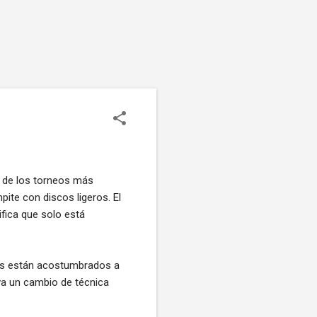
o de los torneos más
pite con discos ligeros. El
fica que solo está
res están acostumbrados a
eva un cambio de técnica