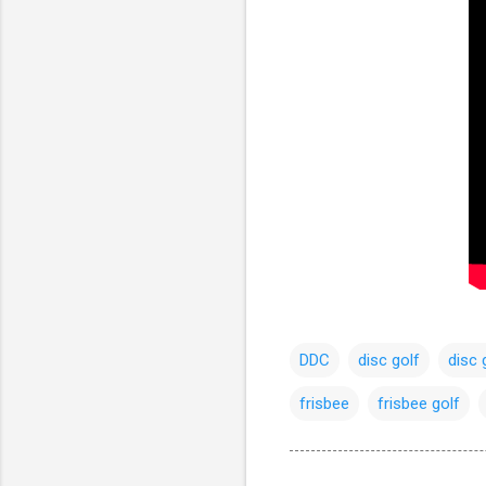
DDC
disc golf
disc 
frisbee
frisbee golf