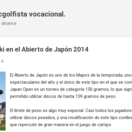
Ir al contenido principal
cgolfista vocacional.
u alcance
ki en el Abierto de Japón 2014
14
El Abierto de Japón es uno de los Majors de la temporada, un
espectaculares del año y el único de este tipo en el que se com
Japan Open es un torneo de categoría 150 gramos, lo que signi
permitido utilizar discos de hasta 159 gramos de peso.
El límite de peso es algo muy especial. Casi todos los jugado
utilizar discos pesados, y una modificación de este tipo conll
que repercute de gran manera en el juego de campo.