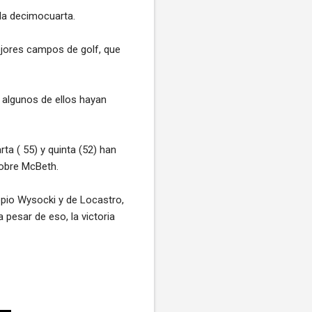
 la decimocuarta.
ejores campos de golf, que
 algunos de ellos hayan
ta ( 55) y quinta (52) han
sobre McBeth.
opio Wysocki y de Locastro,
 pesar de eso, la victoria