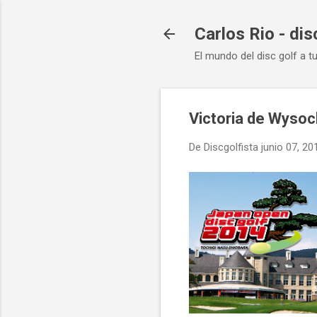
Carlos Rio - dis
El mundo del disc golf a t
Victoria de Wysoc
De
Discgolfista
junio 07, 20