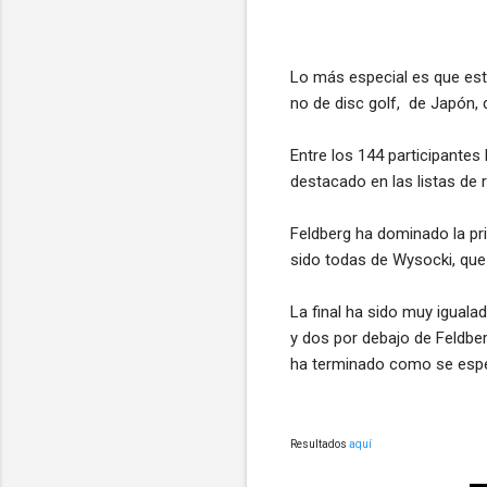
Lo más especial es que est
no de disc golf,
de Japón, 
Entre los 144 participante
destacado en las listas de
Feldberg ha dominado la pri
sido todas de Wysocki, que 
La final ha sido muy iguala
y dos por debajo de Feldber
ha terminado como se espe
Resultados
aquí