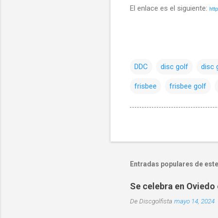
El enlace es el siguiente:
htt
DDC
disc golf
disc 
frisbee
frisbee golf
Entradas populares de este
Se celebra en Oviedo 
De
Discgolfista
mayo 14, 2024