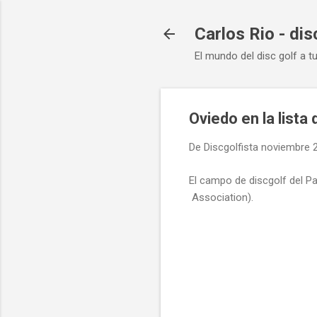
Carlos Rio - dis
El mundo del disc golf a t
Oviedo en la list
De
Discgolfista
noviembre 2
El campo de discgolf del Pa
Association).