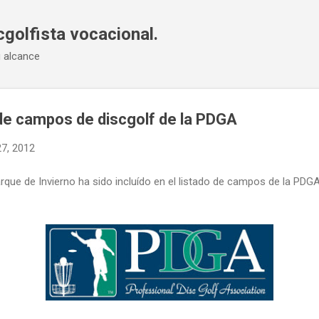
Ir al contenido principal
cgolfista vocacional.
u alcance
a de campos de discgolf de la PDGA
7, 2012
rque de Invierno ha sido incluído en el listado de campos de la PDG